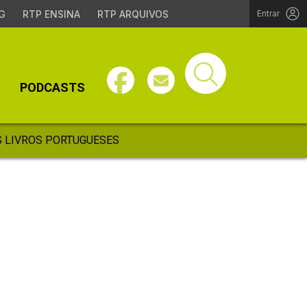
G
RTP ENSINA
RTP ARQUIVOS
Entrar
PODCASTS
 LIVROS PORTUGUESES