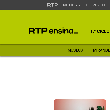
NOTÍCIAS
DESPORTO
1.º CICLO
MUSEUS
MIRANDÊ