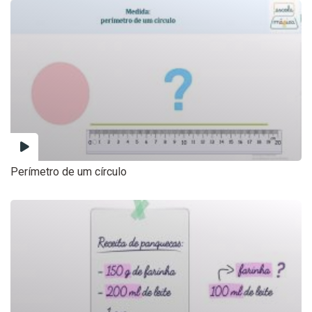
Perímetro de um círculo