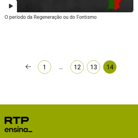
O período da Regeneração ou do Fontismo
…
1
12
13
14