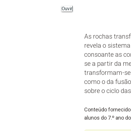
Ouvir
As rochas transf
revela o sistema
consoante as co
se a partir da m
transformam-se 
como o da fusão
sobre o ciclo da
Conteúdo fornecido 
alunos do 7.º ano do