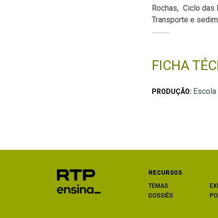
Rochas
Ciclo das
Transporte e sedi
FICHA TÉC
Escola
PRODUÇÃO:
RECURSOS
TEMAS
EX
DOSSIÊS
PO