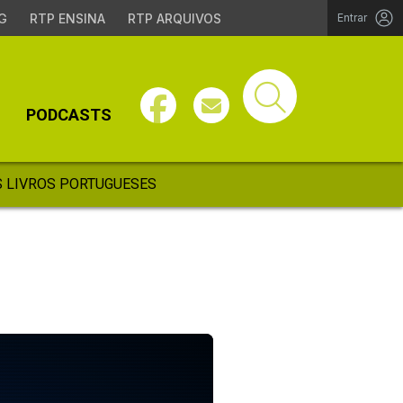
G
RTP ENSINA
RTP ARQUIVOS
Entrar
PODCASTS
 LIVROS PORTUGUESES