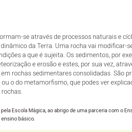
ormam-se através de processos naturais e cícl
 dinâmico da Terra. Uma rocha vai modificar-se
ndições a que é sujeita. Os sedimentos, por e
eteorização e erosão e estes, por sua vez, atra
em rochas sedimentares consolidadas. São pro
 ou o do metamorfismo, que podes ver explica
s rochas.
pela Escola Mágica, ao abrigo de uma parceria com o Ens
 ensino básico.