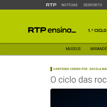
NOTÍCIAS
DESPORTO
1.º CICLO
MUSEUS
MIRANDÊ
CONTEÚDO CEDIDO POR :
ESCOLA MÁ
O ciclo das ro