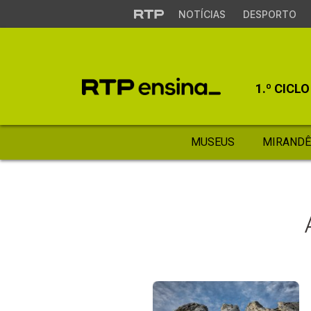
NOTÍCIAS
DESPORTO
1.º CICLO
MUSEUS
MIRANDÊ