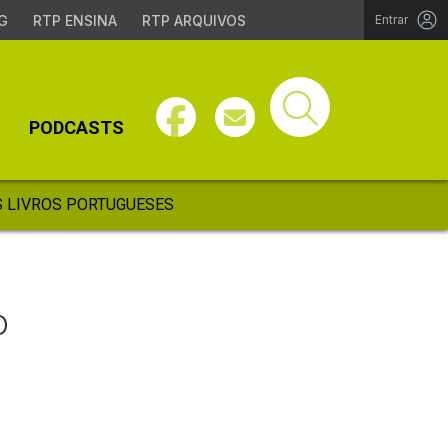
G
RTP ENSINA
RTP ARQUIVOS
Entrar
PODCASTS
 LIVROS PORTUGUESES
o