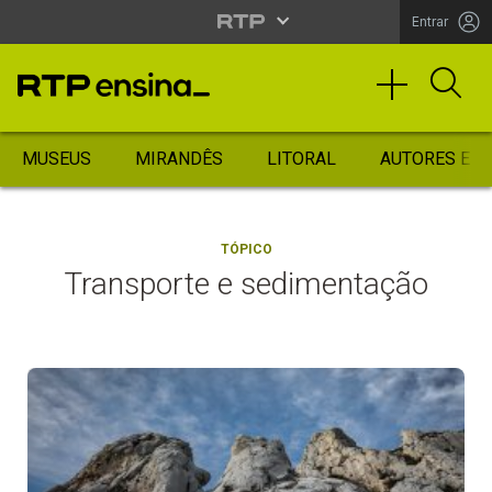
Entrar
MUSEUS
MIRANDÊS
LITORAL
AUTORES ES
TÓPICO
Transporte e sedimentação