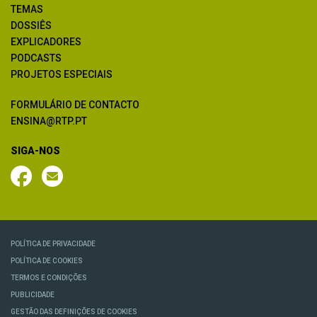
TEMAS
DOSSIÊS
EXPLICADORES
PODCASTS
PROJETOS ESPECIAIS
FORMULÁRIO DE CONTACTO
ENSINA@RTP.PT
SIGA-NOS
POLÍTICA DE PRIVACIDADE
POLÍTICA DE COOKIES
TERMOS E CONDIÇÕES
PUBLICIDADE
GESTÃO DAS DEFINIÇÕES DE COOKIES