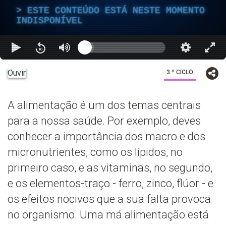
ESTE CONTEÚDO ESTÁ NESTE MOMENTO
INDISPONÍVEL
Ouvir
3.º CICLO
A alimentação é um dos temas centrais
para a nossa saúde. Por exemplo, deves
conhecer a importância dos macro e dos
micronutrientes, como os lípidos, no
primeiro caso, e as vitaminas, no segundo,
e os elementos-traço - ferro, zinco, flúor - e
os efeitos nocivos que a sua falta provoca
no organismo. Uma má alimentação está