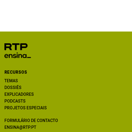
RECURSOS
TEMAS
DOSSIÊS
EXPLICADORES
PODCASTS
PROJETOS ESPECIAIS
FORMULÁRIO DE CONTACTO
ENSINA@RTP.PT