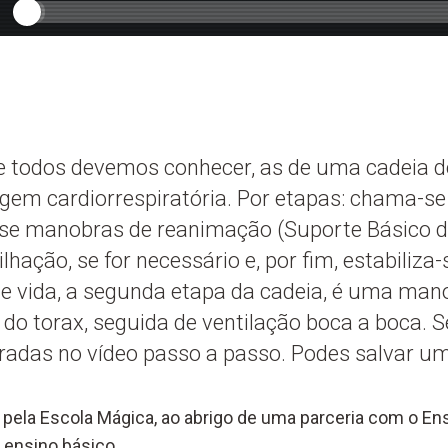
 todos devemos conhecer, as de uma cadeia de
gem cardiorrespiratória. Por etapas: chama-s
se manobras de reanimação (Suporte Básico de
ilhação, se for necessário e, por fim, estabiliza-
de vida, a segunda etapa da cadeia, é uma man
o torax, seguida de ventilação boca a boca. 
radas no vídeo passo a passo. Podes salvar um
pela Escola Mágica, ao abrigo de uma parceria com o Ens
 ensino básico.