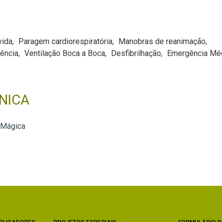
vida
Paragem cardiorespiratória
Manobras de reanimação
ência
Ventilação Boca a Boca
Desfibrilhação
Emergência Mé
NICA
 Mágica