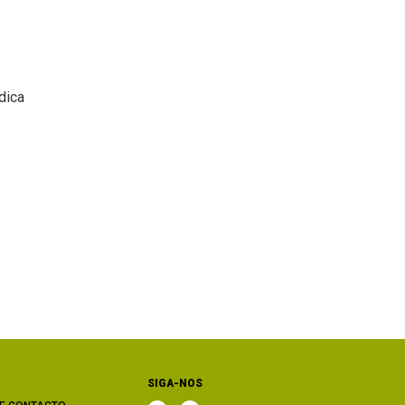
dica
SIGA-NOS