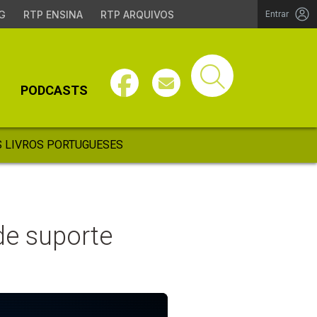
G
RTP ENSINA
RTP ARQUIVOS
Entrar
PODCASTS
 LIVROS PORTUGUESES
de suporte