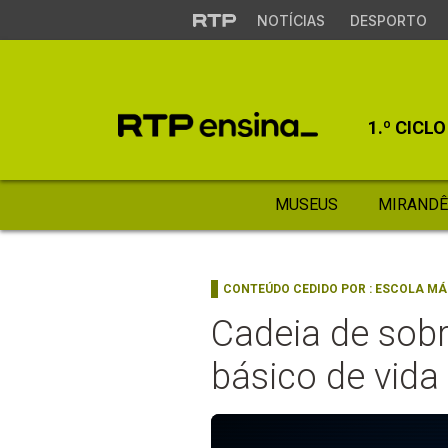
NOTÍCIAS
DESPORTO
1.º CICLO
MUSEUS
MIRANDÊ
CONTEÚDO CEDIDO POR :
ESCOLA MÁ
Cadeia de sobr
básico de vida