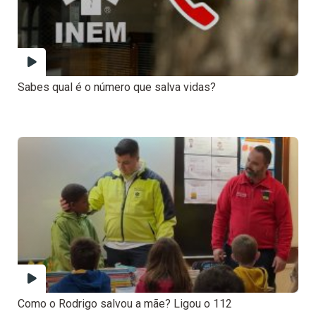
Sabes qual é o número que salva vidas?
Como o Rodrigo salvou a mãe? Ligou o 112