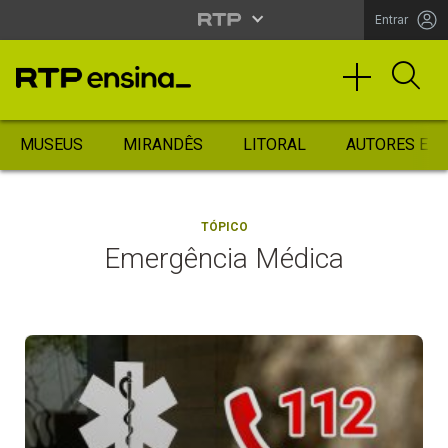
Entrar
MUSEUS
MIRANDÊS
LITORAL
AUTORES ES
TÓPICO
Emergência Médica