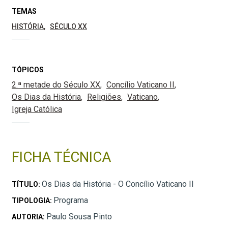
TEMAS
HISTÓRIA
SÉCULO XX
TÓPICOS
2.ª metade do Século XX
Concílio Vaticano II
Os Dias da História
Religiões
Vaticano
Igreja Católica
FICHA TÉCNICA
Os Dias da História - O Concílio Vaticano II
TÍTULO:
Programa
TIPOLOGIA:
Paulo Sousa Pinto
AUTORIA: