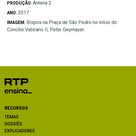
Antena 2
PRODUÇÃO:
2017
ANO:
Bispos na Praça de São Pedro no início do
IMAGEM:
Concílio Vaticano II, Peter Geymayer .
RECURSOS
TEMAS
DOSSIÊS
EXPLICADORES