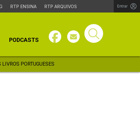
G
RTP ENSINA
RTP ARQUIVOS
Entrar
PODCASTS
 LIVROS PORTUGUESES