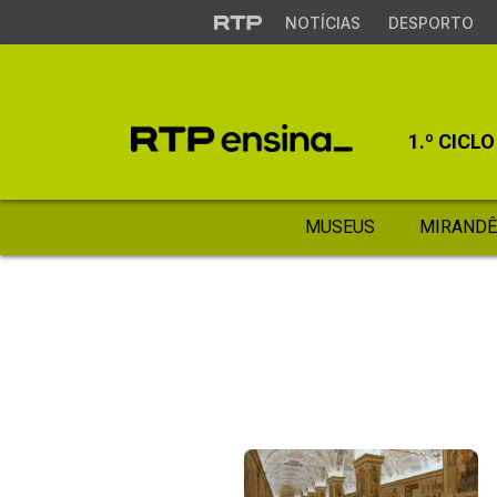
NOTÍCIAS
DESPORTO
1.º CICLO
MUSEUS
MIRANDÊ