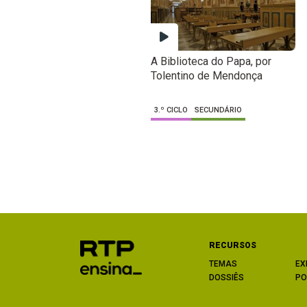
A Biblioteca do Papa, por
Tolentino de Mendonça
3.º CICLO
SECUNDÁRIO
RECURSOS
TEMAS
EX
DOSSIÊS
PO