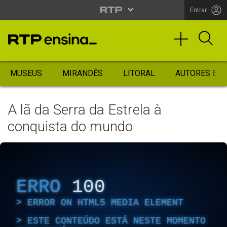
Entrar
MUSEUS
MIRANDÊS
LITORAL
AUTORES ES
A lã da Serra da Estrela à
conquista do mundo
ERRO
100
ERROR ON HTML5 MEDIA ELEMENT
ESTE CONTEÚDO ESTÁ NESTE MOMENTO