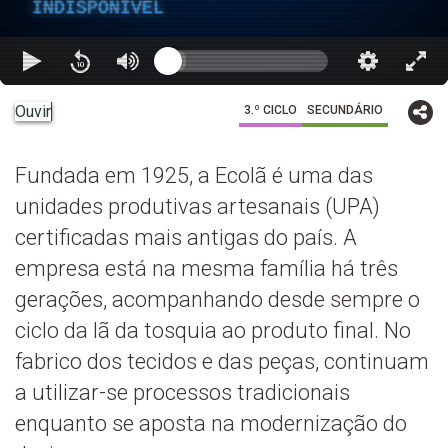
INDISPONÍVEL
Ouvir
3.º CICLO
SECUNDÁRIO
Fundada em 1925, a Ecolã é uma das
unidades produtivas artesanais (UPA)
certificadas mais antigas do país. A
empresa está na mesma família há três
gerações, acompanhando desde sempre o
ciclo da lã da tosquia ao produto final. No
fabrico dos tecidos e das peças, continuam
a utilizar-se processos tradicionais
enquanto se aposta na modernização do