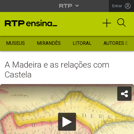
Entrar
MUSEUS
MIRANDÊS
LITORAL
AUTORES ES
A Madeira e as relações com
Castela