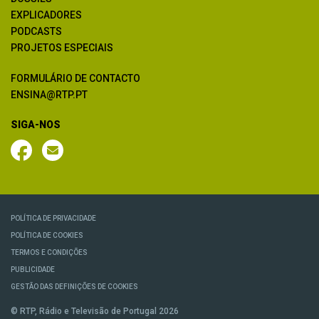
EXPLICADORES
PODCASTS
PROJETOS ESPECIAIS
FORMULÁRIO DE CONTACTO
ENSINA@RTP.PT
SIGA-NOS
POLÍTICA DE PRIVACIDADE
POLÍTICA DE COOKIES
TERMOS E CONDIÇÕES
PUBLICIDADE
GESTÃO DAS DEFINIÇÕES DE COOKIES
© RTP, Rádio e Televisão de Portugal 2026