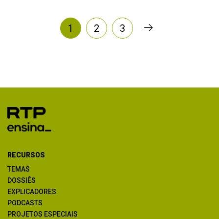
1
2
3
RECURSOS
TEMAS
DOSSIÊS
EXPLICADORES
PODCASTS
PROJETOS ESPECIAIS