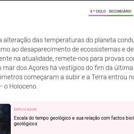
3.º CICLO
SECUNDÁRIO
 alteração das temperaturas do planeta con
mo ao desaparecimento de ecossistemas e de 
ente na atualidade, remete-nos para provas c
 mar dos Açores há vestígios do fim da última e
metros começaram a subir e a Terra entrou 
— o Holoceno.
EXPLICADOR
Escala do tempo geológico e sua relação com factos bio
geológicos