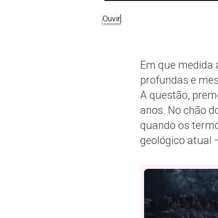
Ouvir
Em que medida a
profundas e mes
A questão, prem
anos. No chão do
quando os termó
geológico atual 