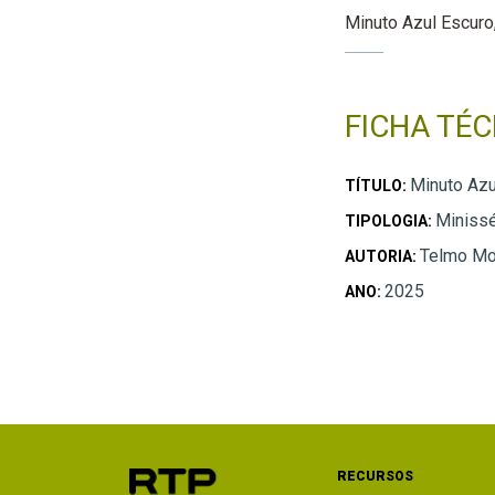
Minuto Azul Escuro
FICHA TÉC
Minuto Azu
TÍTULO:
Minissé
TIPOLOGIA:
Telmo Mou
AUTORIA:
2025
ANO:
RECURSOS