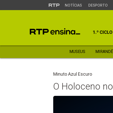
NOTÍCIAS
DESPORTO
1.º CICLO
MUSEUS
MIRANDÊ
Minuto Azul Escuro
O Holoceno no