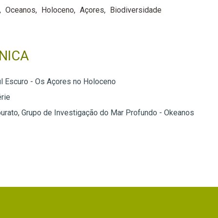
Oceanos
Holoceno
Açores
Biodiversidade
NICA
l Escuro - Os Açores no Holoceno
rie
rato, Grupo de Investigação do Mar Profundo - Okeanos