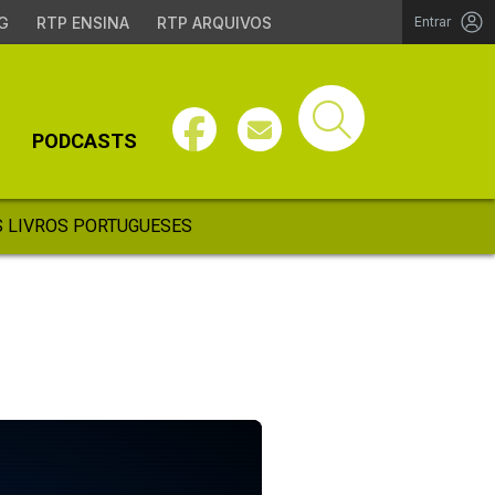
G
RTP ENSINA
RTP ARQUIVOS
Entrar
PODCASTS
 LIVROS PORTUGUESES