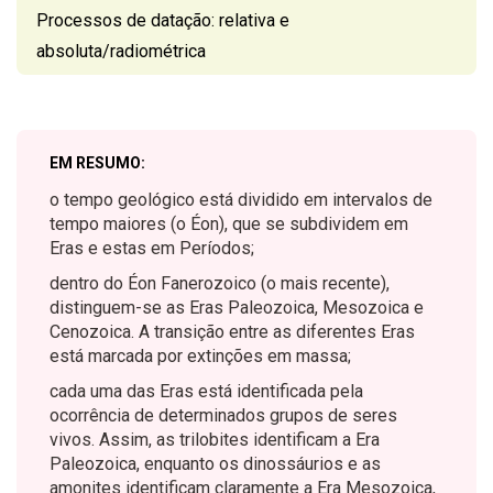
Processos de datação: relativa e
absoluta/radiométrica
EM RESUMO:
o tempo geológico está dividido em intervalos de
tempo maiores (o Éon), que se subdividem em
Eras e estas em Períodos;
dentro do Éon Fanerozoico (o mais recente),
distinguem-se as Eras Paleozoica, Mesozoica e
Cenozoica. A transição entre as diferentes Eras
está marcada por extinções em massa;
cada uma das Eras está identificada pela
ocorrência de determinados grupos de seres
vivos. Assim, as trilobites identificam a Era
Paleozoica, enquanto os dinossáurios e as
amonites identificam claramente a Era Mesozoica,