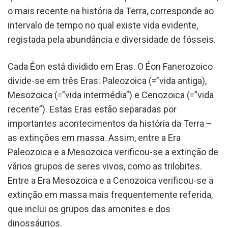
o mais recente na história da Terra, corresponde ao
intervalo de tempo no qual existe vida evidente,
registada pela abundância e diversidade de fósseis.
Cada Éon está dividido em Eras. O Éon Fanerozoico
divide-se em três Eras: Paleozoica (=”vida antiga),
Mesozoica (=”vida intermédia”) e Cenozoica (=”vida
recente”). Estas Eras estão separadas por
importantes acontecimentos da história da Terra –
as extinções em massa. Assim, entre a Era
Paleozoica e a Mesozoica verificou-se a extinção de
vários grupos de seres vivos, como as trilobites.
Entre a Era Mesozoica e a Cenozoica verificou-se a
extinção em massa mais frequentemente referida,
que inclui os grupos das amonites e dos
dinossáurios.