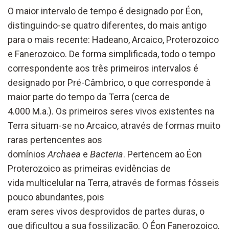
O maior intervalo de tempo é designado por Éon,
distinguindo-se quatro diferentes, do mais antigo
para o mais recente: Hadeano, Arcaico, Proterozoico
e Fanerozoico. De forma simplificada, todo o tempo
correspondente aos três primeiros intervalos é
designado por Pré-Câmbrico, o que corresponde à
maior parte do tempo da Terra (cerca de
4.000 M.a.). Os primeiros seres vivos existentes na
Terra situam-se no Arcaico, através de formas muito
raras pertencentes aos
domínios
Archaea
e
Bacteria
. Pertencem ao Éon
Proterozoico as primeiras evidências de
vida multicelular na Terra, através de formas fósseis
pouco abundantes, pois
eram seres vivos desprovidos de partes duras, o
que dificultou a sua fossilização. O Éon Fanerozoico,