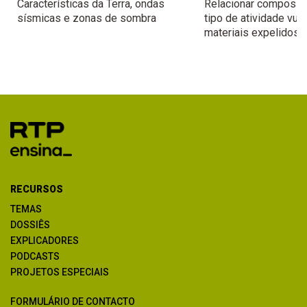
Características da Terra, ondas
Relacionar composiçã
sísmicas e zonas de sombra
tipo de atividade vul
materiais expelidos
RECURSOS
TEMAS
DOSSIÊS
EXPLICADORES
PODCASTS
PROJETOS ESPECIAIS
FORMULÁRIO DE CONTACTO