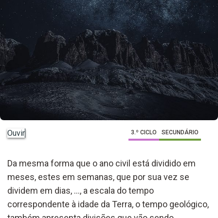
Ouvir
3.º CICLO
SECUNDÁRIO
Da mesma forma que o ano civil está dividido em
meses, estes em semanas, que por sua vez se
dividem em dias, …, a escala do tempo
correspondente à idade da Terra, o tempo geológico,
também apresenta divisões que vão sendo