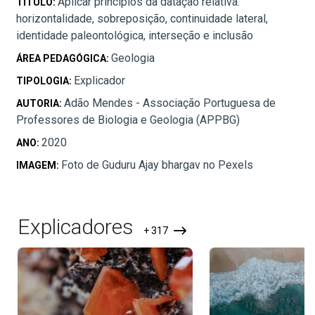
Aplicar princípios da datação relativa:
TÍTULO:
horizontalidade, sobreposição, continuidade lateral,
identidade paleontológica, interseção e inclusão
Geologia
ÁREA PEDAGÓGICA:
Explicador
TIPOLOGIA:
Adão Mendes - Associação Portuguesa de
AUTORIA:
Professores de Biologia e Geologia (APPBG)
2020
ANO:
Foto de Guduru Ajay bhargav no Pexels
IMAGEM:
Explicadores
+ 317