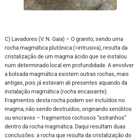
C)
Lavadores (V. N. Gaia) –
O granito, sendo uma
rocha magmática plutónica (=intrusiva), resulta da
cristalização de um magma ácido que se instalou
num determinado local em profundidade. A envolver
a bolsada magmática existem outras rochas, mais
antigas, pois já estavam ali presentes aquando da
instalação magmática
(rocha encaixante)
.
Fragmentos desta rocha podem ser incluídos no
magma, não
sendo des
truídos, originando xenólitos
ou encraves
– fragmentos rochosos “estranhos”
dentro da rocha magmática. Daqui re
sultam duas
conclusões: a rocha
que resulta da cristalização do