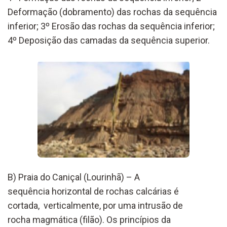
Deformação (dobramento) das rochas da sequência
inferior; 3º Erosão das rochas da sequência inferior;
4º Deposição das camadas da sequência superior.
B)
Praia do Caniçal (Lourinhã) – A
sequência
horizontal de rochas calcárias
é
cortada
,
vertical
mente
,
por uma intrusão
de
rocha
magmática (filão)
.
Os princípios da