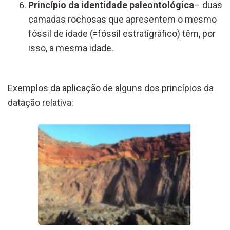
Princípio da identidade paleontológica
– duas
camadas rochosas que apresentem o mesmo
fóssil de idade (=fóssil estratigráfico) têm, por
isso, a mesma idade.
Exemplo
s
da aplicação
de alguns
dos princípios da
datação relativa: