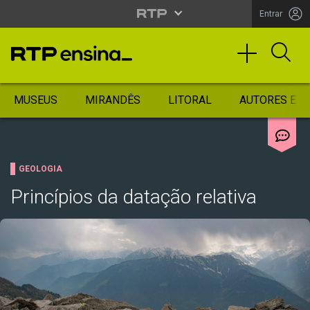
Entrar
MUSEUS
MIRANDÊS
LITORAL
AUTORES ES
GEOLOGIA
Princípios da datação relativa