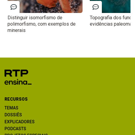
Distinguir isomorfismo de
Topografia dos fundo
polimorfismo, com exemplos de
evidências paleomag
minerais
RECURSOS
TEMAS
DOSSIÊS
EXPLICADORES
PODCASTS