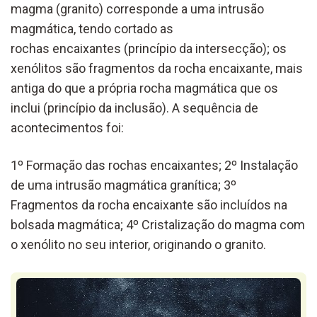
magma
(granito)
corresponde a uma intrusão
magmática
, tendo cortado
as
rochas
encaixantes
(princípio da
intersecção); os
xenólitos são
fragmentos da rocha encaixante, mais
antiga
do que a própria rocha magmática que os
inclui (princípio da inclusão).
A sequência de
acontecimentos foi:
1º Formação das rochas encaixantes; 2º Instalação
de uma intrusão magmática
granítica
; 3º
Fragmentos da rocha encaixante são incluídos na
bolsada magmática; 4º Cristalização do magma
com
o xenólito no seu interior, originando o granito.