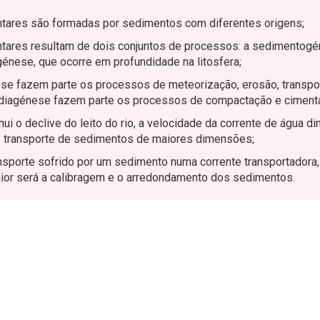
tares são formadas por sedimentos com diferentes origens;
tares resultam de dois conjuntos de processos: a sedimentogé
agénese, que ocorre em profundidade na litosfera;
e fazem parte os processos de meteorização, erosão, transpo
diagénese fazem parte os processos de compactação e ciment
ui o declive do leito do rio, a velocidade da corrente de água di
 transporte de sedimentos de maiores dimensões;
ansporte sofrido por um sedimento numa corrente transportadora
or será a calibragem e o arredondamento dos sedimentos.