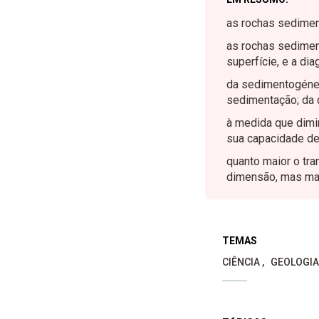
as rochas sedimen
as rochas sedimen
superfície, e a di
da sedimentogénes
sedimentação; da 
à medida que dimin
sua capacidade de
quanto maior o tr
dimensão, mas mai
TEMAS
CIÊNCIA
GEOLOGIA