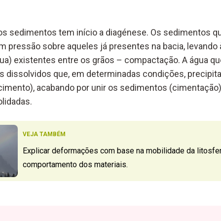
os sedimentos tem início a diagénese. Os sedimentos q
 pressão sobre aqueles já presentes na bacia, levando 
ua) existentes entre os grãos – compactação. A água que
is dissolvidos que, em determinadas condições, precipi
(cimento), acabando por unir os sedimentos (cimentação)
lidadas.
VEJA TAMBÉM
Explicar deformações com base na mobilidade da litosfe
comportamento dos materiais.