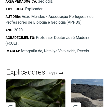
Geologia
ÁREA PEDAGÓGICA:
Explicador
TIPOLOGIA:
Adão Mendes - Associação Portuguesa de
AUTORIA:
Professores de Biologia e Geologia (APPBG)
2020
ANO:
Professor Doutor José Madeira
AGRADECIMENTO:
(FCUL) .
fotografia de, Nataliya Vaitkevich, Pexels.
IMAGEM:
Explicadores
+ 317