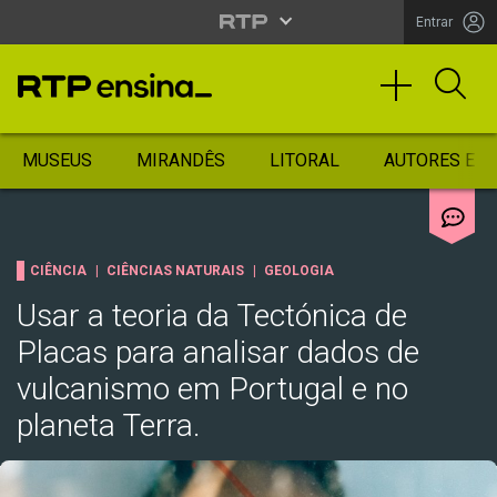
Entrar
MUSEUS
MIRANDÊS
LITORAL
AUTORES ES
CIÊNCIA
CIÊNCIAS NATURAIS
GEOLOGIA
Usar a teoria da Tectónica de
Placas para analisar dados de
vulcanismo em Portugal e no
planeta Terra.