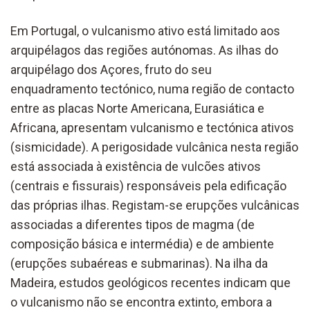
Em Portugal, o vulcanismo ativo está limitado aos
arquipélagos das regiões autónomas. As ilhas do
arquipélago dos Açores, fruto do seu
enquadramento tectónico, numa região de contacto
entre as placas Norte Americana, Eurasiática e
Africana, apresentam vulcanismo e tectónica ativos
(sismicidade). A perigosidade vulcânica nesta região
está associada à existência de vulcões ativos
(centrais e fissurais) responsáveis pela edifica
çã
o
das próprias ilhas. Registam-se erupções vulcânicas
associadas a diferentes tipos de magma
(de
composição básica
e intermédia
)
e de ambiente
(erupções subaéreas e submarinas
)
. Na ilha da
Madeira, estudos geológicos recentes indicam que
o vulcanismo não se encontra extinto, embora a