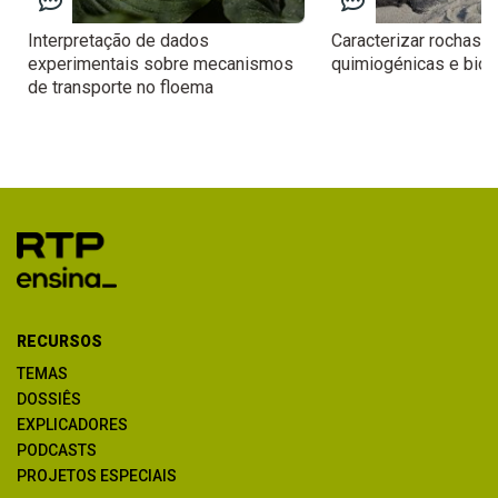
Interpretação de dados
Caracterizar rochas de
experimentais sobre mecanismos
quimiogénicas e biog
de transporte no floema
RECURSOS
TEMAS
DOSSIÊS
EXPLICADORES
PODCASTS
PROJETOS ESPECIAIS