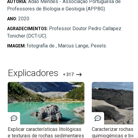
Adão Mendes - Associação Portuguesa de
AUTORIA:
Professores de Biologia e Geologia (APPBG)
2020
ANO:
Professor Doutor Pedro Callapez
AGRADECIMENTOS:
Tonicher (DCT-UC).
fotografia de , Marcus Lange, Pexels.
IMAGEM:
Explicadores
+ 317
Explicar características litológicas
Caracterizar rochas de
e texturais de rochas sedimentares
quimiogénicas e biog