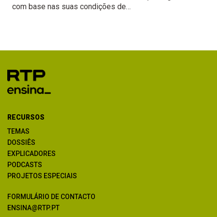
com base nas suas condições de
génese.
RECURSOS
TEMAS
DOSSIÊS
EXPLICADORES
PODCASTS
PROJETOS ESPECIAIS
FORMULÁRIO DE CONTACTO
ENSINA@RTP.PT