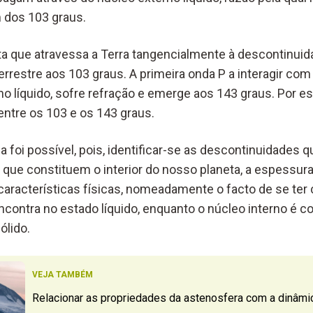
m dos 103 graus.
eta que atravessa a Terra tangencialmente à descontinui
terrestre aos 103 graus. A primeira onda P a interagir co
o líquido, sofre refração e emerge aos 143 graus. Por e
entre os 103 e os 143 graus.
ia foi possível, pois, identificar-se as descontinuidades
que constituem o interior do nosso planeta, a espessura
racterísticas físicas, nomeadamente o facto de se ter 
contra no estado líquido, enquanto o núcleo interno é co
ólido.
VEJA TAMBÉM
Relacionar as propriedades da astenosfera com a dinâmic