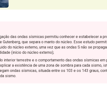
gação das ondas sísmicas permitiu conhecer e estabelecer a pr
 Gutenberg, que separa o manto do núcleo. Esse estudo permitiu
uido do núcleo externo, uma vez que as ondas S não se propagam
dade (início do núcleo externo);
 do interior terrestre e o comportamento das ondas sísmicas em
explicar a existência de uma zona de sombra para cada sismo, ist
hegam ondas sísmicas, situada entre os 103 e os 143 graus, cont
ada sismo.