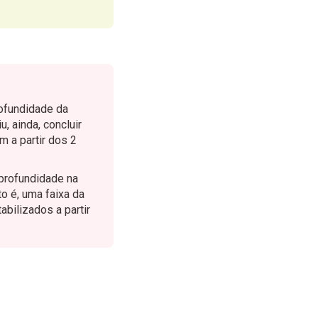
ofundidade da
, ainda, concluir
 a partir dos 2
 profundidade na
o é, uma faixa da
abilizados a partir