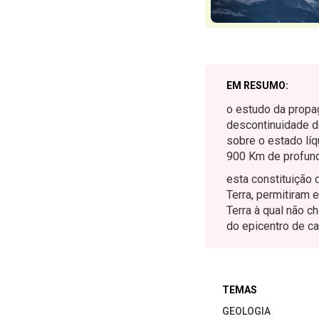
EM RESUMO:
o estudo da propa
descontinuidade de
sobre o estado líq
900 Km de profundi
esta constituição
Terra, permitiram 
Terra à qual não c
do epicentro de c
TEMAS
GEOLOGIA