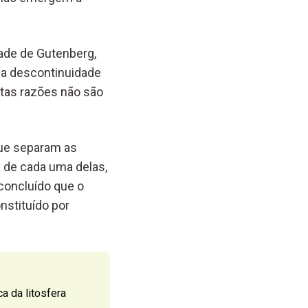
dade de Gutenberg,
m a descontinuidade
stas razões não são
 que separam as
 de cada uma delas,
concluído que o
nstituído por
a da litosfera