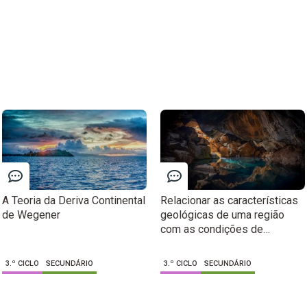
A Teoria da Deriva Continental
Relacionar as características
de Wegener
geológicas de uma região
com as condições de
formação de aquíferos.
3.º CICLO
SECUNDÁRIO
3.º CICLO
SECUNDÁRIO