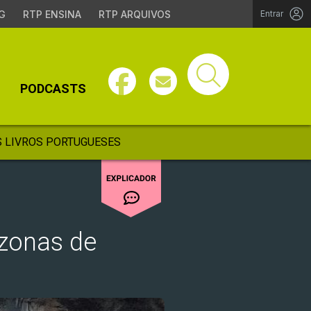
G
RTP ENSINA
RTP ARQUIVOS
Entrar
PODCASTS
 LIVROS PORTUGUESES
 zonas de