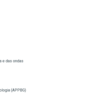
ra e das ondas
ologia (APPBG)