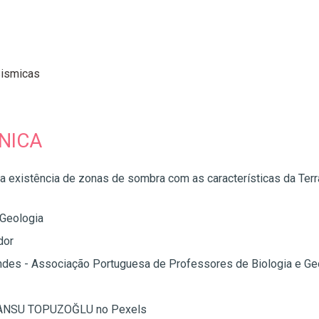
ismicas
NICA
 a existência de zonas de sombra com as características da Ter
Geologia
dor
des - Associação Portuguesa de Professores de Biologia e Ge
TANSU TOPUZOĞLU no Pexels