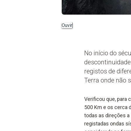
Ouvir
No início do séc
descontinuidade 
registos de dife
Terra onde não 
Verificou que, para
500 Km e os cerca d
todas as direções a
registadas ondas sí