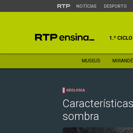
NOTÍCIAS
DESPORTO
1.º CICLO
MUSEUS
MIRANDÊ
GEOLOGIA
Característica
sombra