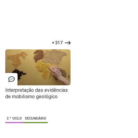
+ 317
Interpretação das evidências
de mobilismo geológico
3.º CICLO
SECUNDÁRIO