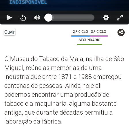
INDISPONÍVEL
Ouvir
2.º CICLO
3.º CICLO
SECUNDÁRIO
O Museu do Tabaco da Maia, na ilha de São
Miguel, reúne as memórias de uma
indústria que entre 1871 e 1988 empregou
centenas de pessoas. Ainda hoje ali
podemos encontrar uma produção de
tabaco e a maquinaria, alguma bastante
antiga, que durante décadas permitiu a
laboração da fábrica.