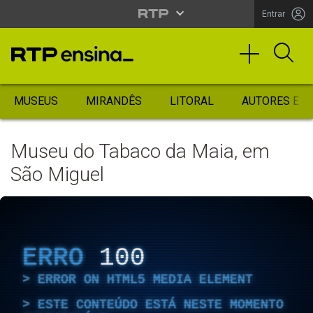
Entrar
MUSEUS
MIRANDÊS
LITORAL
AUTORES ES
Museu do Tabaco da Maia, em
São Miguel
ERRO
100
ERROR ON HTML5 MEDIA ELEMENT
ESTE CONTEÚDO ESTÁ NESTE MOMENTO