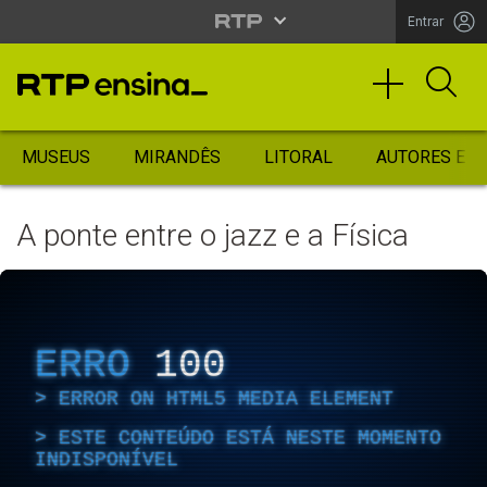
Entrar
MUSEUS
MIRANDÊS
LITORAL
AUTORES ES
A ponte entre o jazz e a Física
ERRO
100
ERROR ON HTML5 MEDIA ELEMENT
ESTE CONTEÚDO ESTÁ NESTE MOMENTO
INDISPONÍVEL