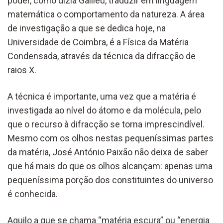
poder, como dizia Galileu, traduzir em linguagem
matemática o comportamento da natureza. A área
de investigação a que se dedica hoje, na
Universidade de Coimbra, é a Física da Matéria
Condensada, através da técnica da difracção de
raios X.
A técnica é importante, uma vez que a matéria é
investigada ao nível do átomo e da molécula, pelo
que o recurso à difracção se torna imprescindível.
Mesmo com os olhos nestas pequeníssimas partes
da matéria, José António Paixão não deixa de saber
que há mais do que os olhos alcançam: apenas uma
pequeníssima porção dos constituintes do universo
é conhecida.
Aquilo a que se chama “matéria escura” ou “energia