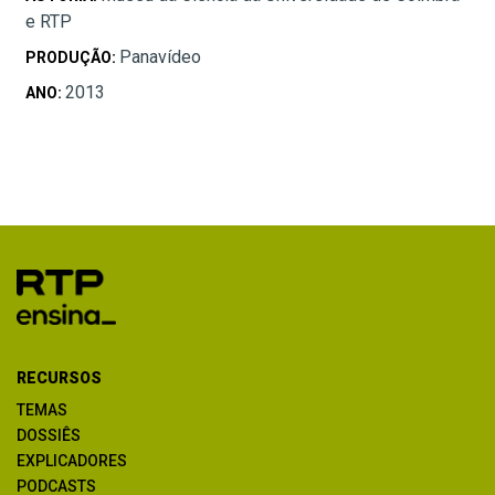
e RTP
Panavídeo
PRODUÇÃO:
2013
ANO:
RECURSOS
TEMAS
DOSSIÊS
EXPLICADORES
PODCASTS