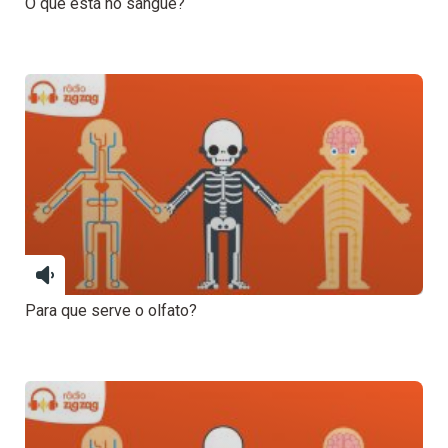
O que está no sangue?
Para que serve o olfato?