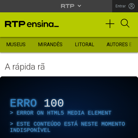
Entrar
MUSEUS
MIRANDÊS
LITORAL
AUTORES ES
A rápida rã
ERRO
100
ERROR ON HTML5 MEDIA ELEMENT
ESTE CONTEÚDO ESTÁ NESTE MOMENTO
INDISPONÍVEL