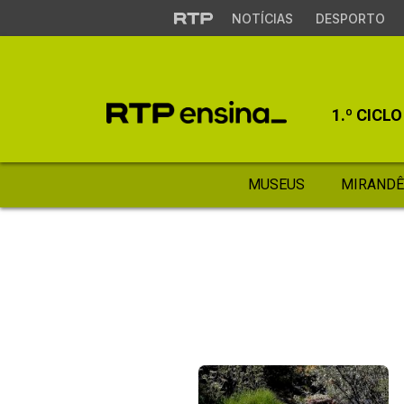
NOTÍCIAS
DESPORTO
1.º CICLO
MUSEUS
MIRANDÊ