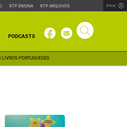
G
RTP ENSINA
RTP ARQUIVOS
Entrar
PODCASTS
 LIVROS PORTUGUESES