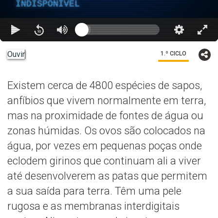
INDISPONÍVEL
Ouvir
1.º CICLO
Existem cerca de 4800 espécies de sapos,
anfíbios que vivem normalmente em terra,
mas na proximidade de fontes de água ou
zonas húmidas. Os ovos são colocados na
água, por vezes em pequenas poças onde
eclodem girinos que continuam ali a viver
até desenvolverem as patas que permitem
a sua saída para terra. Têm uma pele
rugosa e as membranas interdigitais