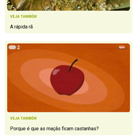
VEJA TAMBÉM
A rápida rã
VEJA TAMBÉM
Porque é que as maçãs ficam castanhas?