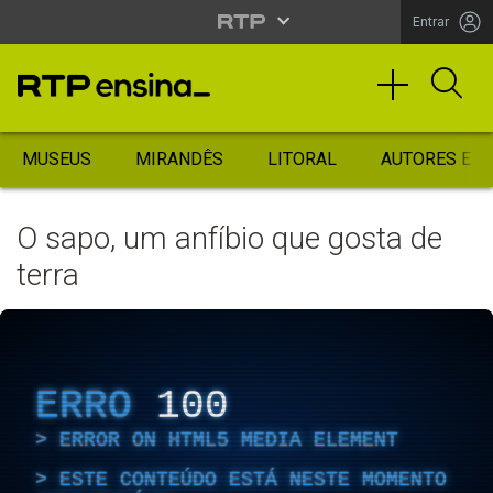
Entrar
MUSEUS
MIRANDÊS
LITORAL
AUTORES ES
O sapo, um anfíbio que gosta de
terra
ERRO
100
ERROR ON HTML5 MEDIA ELEMENT
ESTE CONTEÚDO ESTÁ NESTE MOMENTO