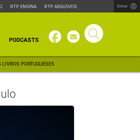
G
RTP ENSINA
RTP ARQUIVOS
Entrar
PODCASTS
 LIVROS PORTUGUESES
ulo