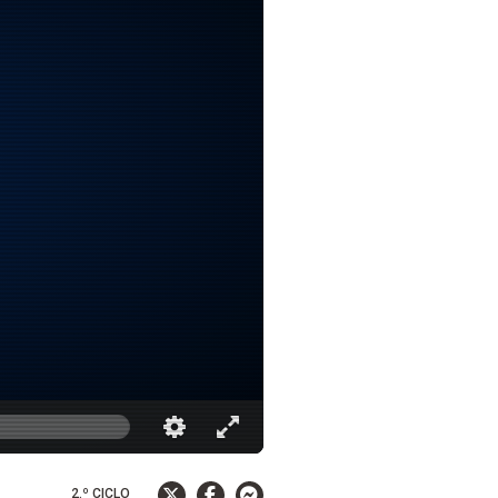
2.º CICLO