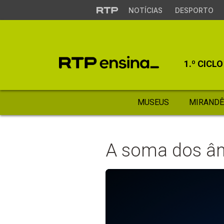
NOTÍCIAS
DESPORTO
1.º CICLO
MUSEUS
MIRANDÊ
A soma dos ân