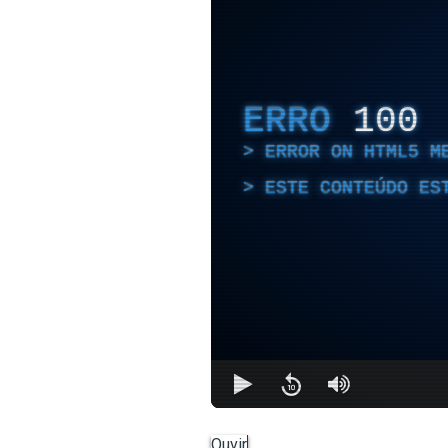
ERRO
100
ERROR ON HTML5 M
ESTE CONTEÚDO ES
Ouvir