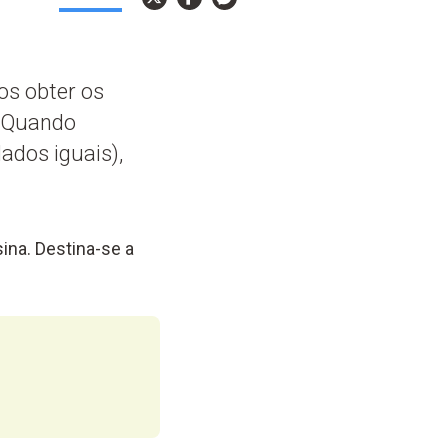
os obter os
. Quando
ados iguais),
ina. Destina-se a