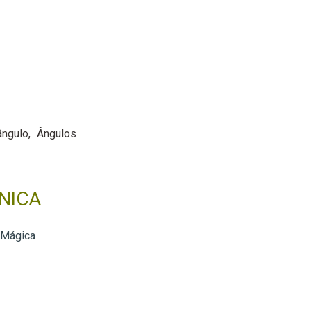
ângulo
Ângulos
NICA
 Mágica