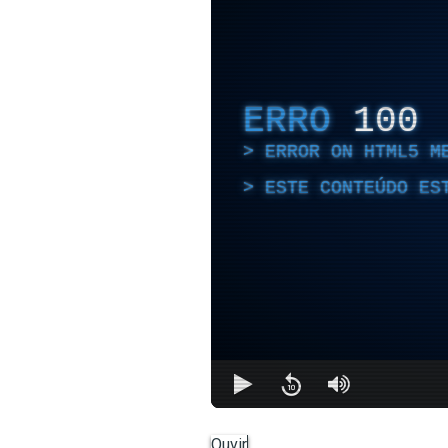
ERRO
100
ERROR ON HTML5 M
ESTE CONTEÚDO ES
Ouvir