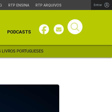
G
RTP ENSINA
RTP ARQUIVOS
Entrar
PODCASTS
 LIVROS PORTUGUESES