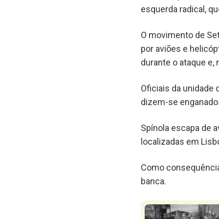
esquerda radical, qu
O movimento de Sete
por aviões e helicó
durante o ataque e, 
Oficiais da unidade 
dizem-se enganados 
Spínola escapa de a
localizadas em Lisb
Como consequência o
banca.