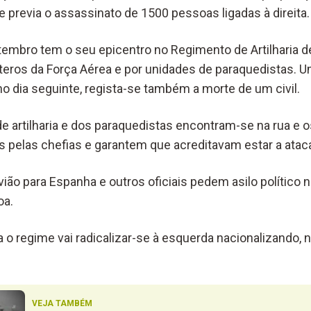
e previa o assassinato de 1500 pessoas ligadas à direita.
mbro tem o seu epicentro no Regimento de Artilharia de
pteros da Força Aérea e por unidades de paraquedistas. 
no dia seguinte, regista-se também a morte de um civil.
de artilharia e dos paraquedistas encontram-se na rua e 
pelas chefias e garantem que acreditavam estar a atacar
vião para Espanha e outros oficiais pedem asilo político
oa.
 regime vai radicalizar-se à esquerda nacionalizando,
VEJA TAMBÉM