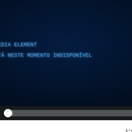
EDIA ELEMENT
TÁ NESTE MOMENTO INDISPONÍVEL
3.º