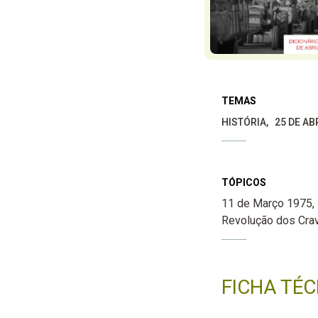
TEMAS
HISTÓRIA
25 DE A
TÓPICOS
11 de Março 1975
Revolução dos Cra
FICHA TÉC