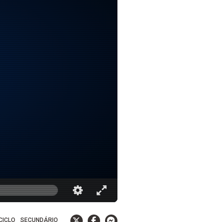
 CICLO
SECUNDÁRIO