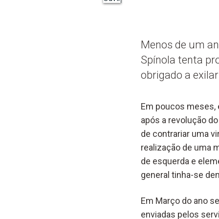
Menos de um ano 
Spínola tenta pr
obrigado a exila
Em poucos meses, es
após a revolução do
de contrariar uma vi
realização de uma ma
de esquerda e elem
general tinha-se de
Em Março do ano seg
enviadas pelos ser