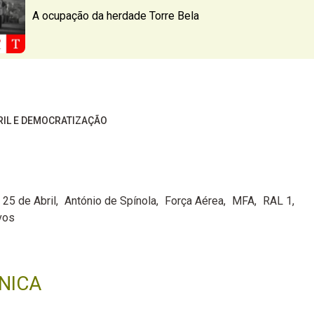
A ocupação da herdade Torre Bela
BRIL E DEMOCRATIZAÇÃO
25 de Abril
António de Spínola
Força Aérea
MFA
RAL 1
vos
NICA