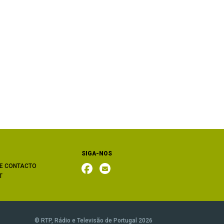
SIGA-NOS
E CONTACTO
T
© RTP, Rádio e Televisão de Portugal 2026