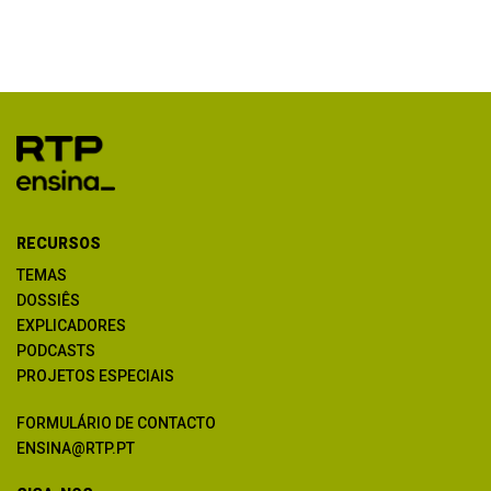
RECURSOS
TEMAS
DOSSIÊS
EXPLICADORES
PODCASTS
PROJETOS ESPECIAIS
FORMULÁRIO DE CONTACTO
ENSINA@RTP.PT