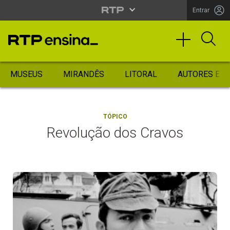
Entrar
MUSEUS
MIRANDÊS
LITORAL
AUTORES ES
TÓPICO
Revolução dos Cravos