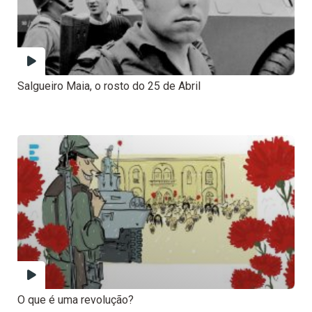
Salgueiro Maia, o rosto do 25 de Abril
O que é uma revolução?