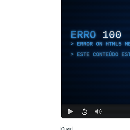
ERRO
100
ERROR ON HTML5 M
ESTE CONTEÚDO ES
Ouvir