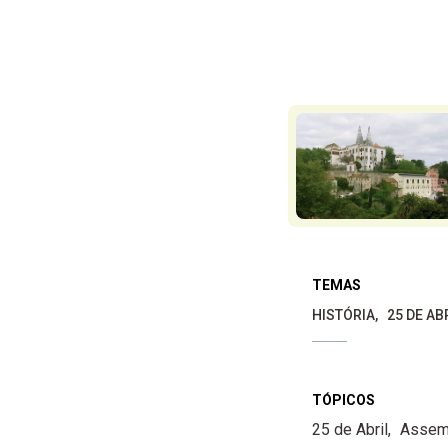
TEMAS
HISTÓRIA
25 DE A
TÓPICOS
25 de Abril
Assemb