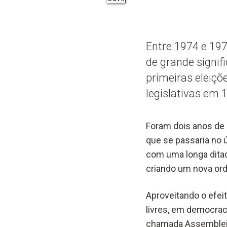
Entre 1974 e 197
de grande signif
primeiras eleiçõ
legislativas em 
Foram dois anos de
que se passaria no ú
com uma longa ditadu
criando um nova ord
Aproveitando o efeit
livres, em democrac
chamada Assembleia 