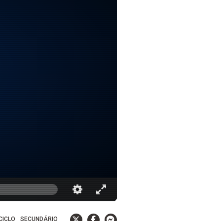
 CICLO
SECUNDÁRIO