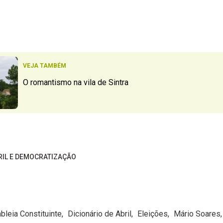
VEJA TAMBÉM
O romantismo na vila de Sintra
BRIL E DEMOCRATIZAÇÃO
leia Constituinte
Dicionário de Abril
Eleições
Mário Soares