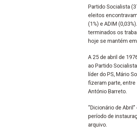
Partido Socialista 
eleitos encontrava
(1%) e ADIM (0,03%).
terminados os traba
hoje se mantém em 
A 25 de abril de 1976
ao Partido Socialis
líder do PS, Mário So
fizeram parte, entre
António Barreto.
“Dicionário de Abri
período de instaura
arquivo.