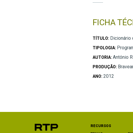
FICHA TÉC
Dicionário 
TÍTULO:
Progra
TIPOLOGIA:
António R
AUTORIA:
Bravea
PRODUÇÃO:
2012
ANO:
RECURSOS