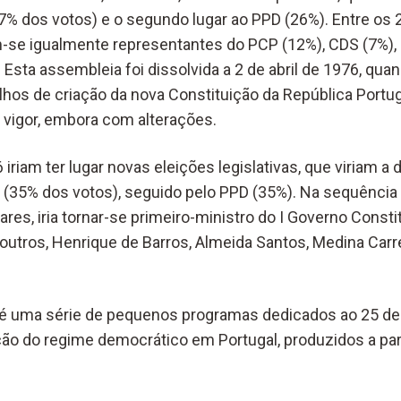
(37% dos votos) e o segundo lugar ao PPD (26%). Entre os
m-se igualmente representantes do PCP (12%), CDS (7%)
 Esta assembleia foi dissolvida a 2 de abril de 1976, qua
lhos de criação da nova Constituição da República Portu
vigor, embora com alterações.
 iriam ter lugar novas eleições legislativas, que viriam a 
ta (35% dos votos), seguido pelo PPD (35%). Na sequência
ares, iria tornar-se primeiro-ministro do I Governo Consti
 outros, Henrique de Barros, Almeida Santos, Medina Carrei
l” é uma série de pequenos programas dedicados ao 25 de 
ção do regime democrático em Portugal, produzidos a par