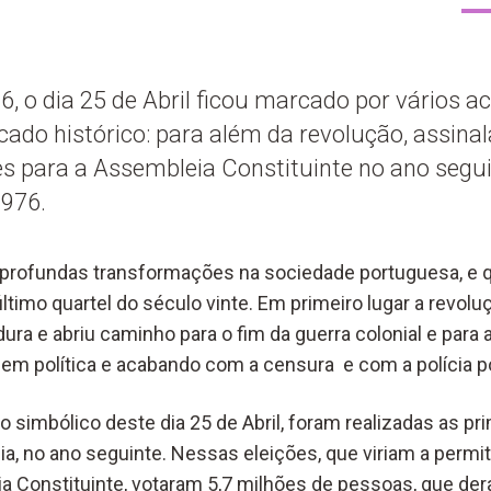
6, o dia 25 de Abril ficou marcado por vários 
icado histórico: para além da revolução, assina
es para a Assembleia Constituinte no ano segui
1976.
 profundas transformações na sociedade portuguesa, e q
ltimo quartel do século vinte. Em primeiro lugar a revolu
ra e abriu caminho para o fim da guerra colonial e para 
em política e acabando com a censura e com a polícia pol
o simbólico deste dia 25 de Abril, foram realizadas as pr
ia, no ano seguinte. Nessas eleições, que viriam a permi
Constituinte, votaram 5,7 milhões de pessoas, que dera