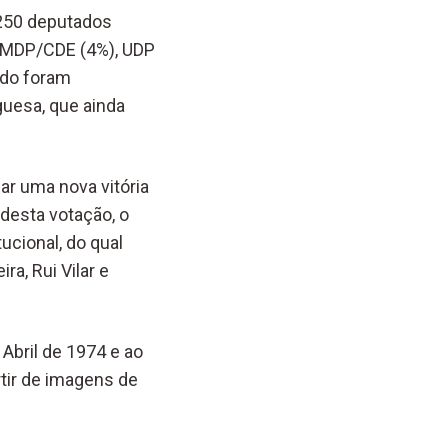
 250 deputados
, MDP/CDE (4%), UDP
ndo foram
guesa, que ainda
dar uma nova vitória
 desta votação, o
tucional, do qual
ra, Rui Vilar e
Abril de 1974 e ao
tir de imagens de