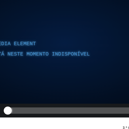
EDIA ELEMENT
TÁ NESTE MOMENTO INDISPONÍVEL
3.º