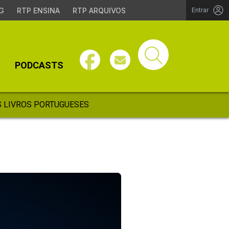
G
RTP ENSINA
RTP ARQUIVOS
Entrar
PODCASTS
 LIVROS PORTUGUESES