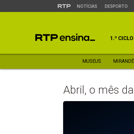
NOTÍCIAS
DESPORTO
1.º CICLO
MUSEUS
MIRANDÊ
Abril, o mês da