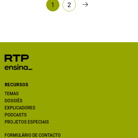
1
2
RECURSOS
TEMAS
DOSSIÊS
EXPLICADORES
PODCASTS
PROJETOS ESPECIAIS
FORMULÁRIO DE CONTACTO