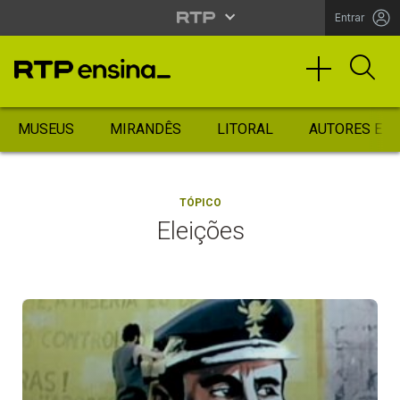
Entrar
MUSEUS
MIRANDÊS
LITORAL
AUTORES ES
TÓPICO
Eleições