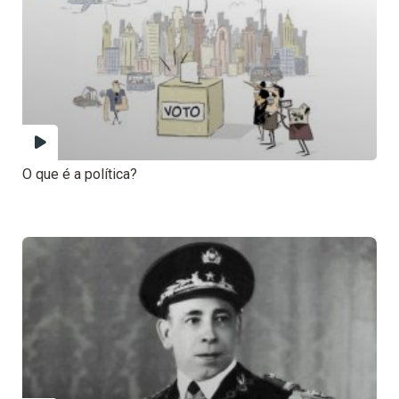
O que é a política?