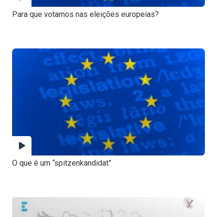
Para que votamos nas eleições europeias?
O que é um “spitzenkandidat”