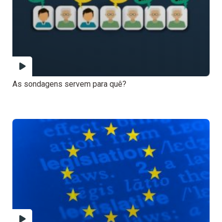
As sondagens servem para quê?