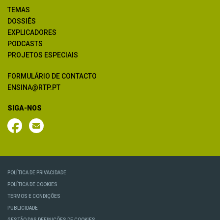
TEMAS
DOSSIÊS
EXPLICADORES
PODCASTS
PROJETOS ESPECIAIS
FORMULÁRIO DE CONTACTO
ENSINA@RTP.PT
SIGA-NOS
POLÍTICA DE PRIVACIDADE
POLÍTICA DE COOKIES
TERMOS E CONDIÇÕES
PUBLICIDADE
GESTÃO DAS DEFINIÇÕES DE COOKIES