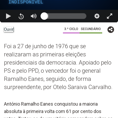
INDISPONÍVEL
Ouvir
3.º CICLO
SECUNDÁRIO
Foi a 27 de junho de 1976 que se
realizaram as primeiras eleições
presidenciais da democracia. Apoiado pelo
PS e pelo PPD, o vencedor foi o general
Ramalho Eanes, seguido, de forma
surpreendente, por Otelo Saraiva Carvalho.
António Ramalho Eanes conquistou a maioria
absoluta à primeira volta com 61 por cento dos