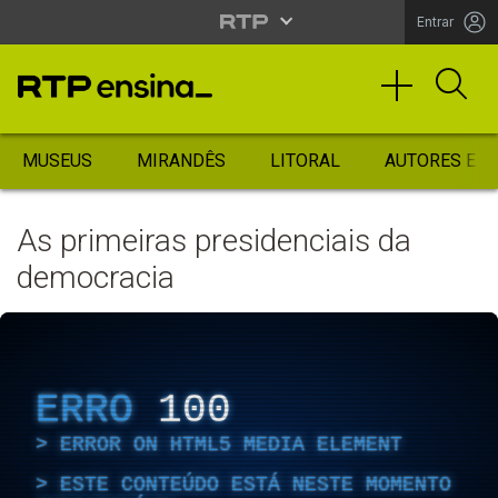
Entrar
MUSEUS
MIRANDÊS
LITORAL
AUTORES ES
As primeiras presidenciais da
democracia
ERRO
100
ERROR ON HTML5 MEDIA ELEMENT
ESTE CONTEÚDO ESTÁ NESTE MOMENTO