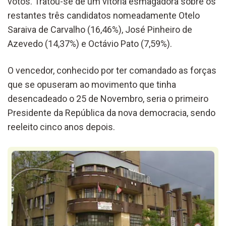
votos. Tratou-se de um vitória esmagadora sobre os
restantes três candidatos nomeadamente Otelo
Saraiva de Carvalho (16,46%), José Pinheiro de
Azevedo (14,37%) e Octávio Pato (7,59%).
O vencedor, conhecido por ter comandado as forças
que se opuseram ao movimento que tinha
desencadeado o 25 de Novembro, seria o primeiro
Presidente da República da nova democracia, sendo
reeleito cinco anos depois.