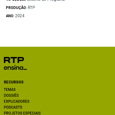
RTP
PRODUÇÃO:
2024
ANO:
RECURSOS
TEMAS
DOSSIÊS
EXPLICADORES
PODCASTS
PROJETOS ESPECIAIS