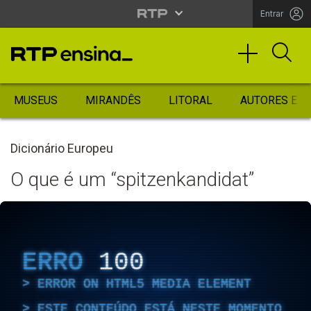
Entrar
MUSEUS
MIRANDÊS
LITORAL
AUTORES ES
Dicionário Europeu
O que é um “spitzenkandidat”
ERRO
100
ERROR ON HTML5 MEDIA ELEMENT
ESTE CONTEÚDO ESTÁ NESTE MOMENTO