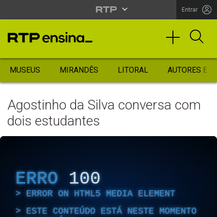
Entrar
MUSEUS
MIRANDÊS
LITORAL
AUTORES ES
Agostinho da Silva conversa com
dois estudantes
ERRO
100
ERROR ON HTML5 MEDIA ELEMENT
ESTE CONTEÚDO ESTÁ NESTE MOMENTO