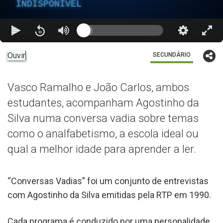
INDISPONÍVEL
Ouvir
SECUNDÁRIO
Vasco Ramalho e João Carlos, ambos
estudantes, acompanham Agostinho da
Silva numa conversa vadia sobre temas
como o analfabetismo, a escola ideal ou
qual a melhor idade para aprender a ler.
“Conversas Vadias” foi um conjunto de entrevistas
com Agostinho da Silva emitidas pela RTP em 1990.
Cada programa é conduzido por uma personalidade