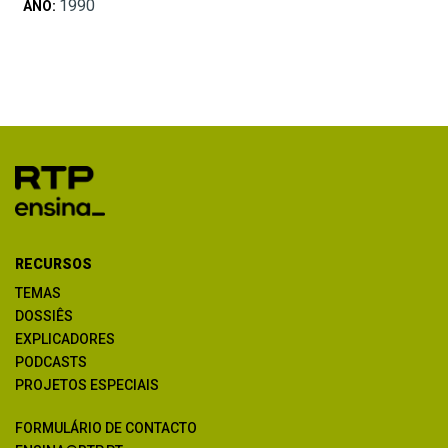
1990
ANO:
RECURSOS
TEMAS
DOSSIÊS
EXPLICADORES
PODCASTS
PROJETOS ESPECIAIS
FORMULÁRIO DE CONTACTO