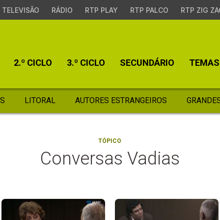
TELEVISÃO
RÁDIO
RTP PLAY
RTP PALCO
RTP ZIG ZA
2.º CICLO
3.º CICLO
SECUNDÁRIO
TEMAS
S
LITORAL
AUTORES ESTRANGEIROS
GRANDES
TÓPICO
Conversas Vadias