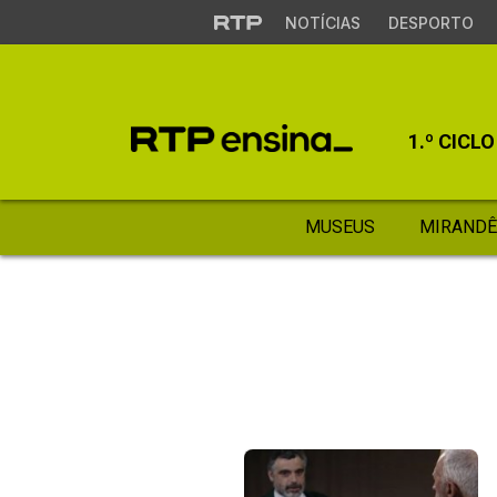
NOTÍCIAS
DESPORTO
1.º CICLO
MUSEUS
MIRANDÊ