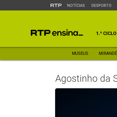
NOTÍCIAS
DESPORTO
1.º CICLO
MUSEUS
MIRANDÊ
Agostinho da S