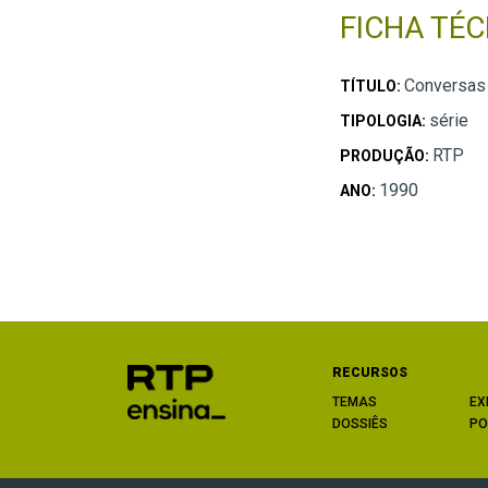
FICHA TÉC
Conversas
TÍTULO:
série
TIPOLOGIA:
RTP
PRODUÇÃO:
1990
ANO:
RECURSOS
TEMAS
EX
DOSSIÊS
PO