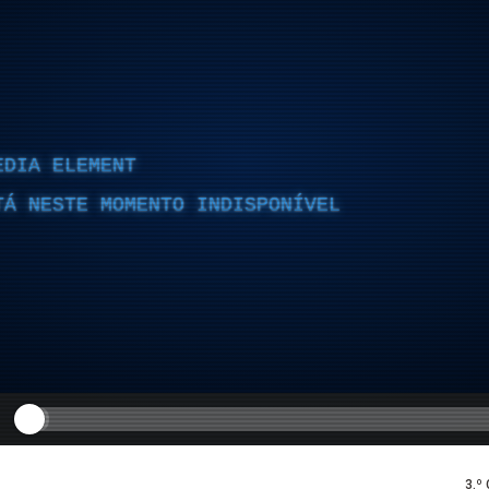
EDIA ELEMENT
TÁ NESTE MOMENTO INDISPONÍVEL
3.º