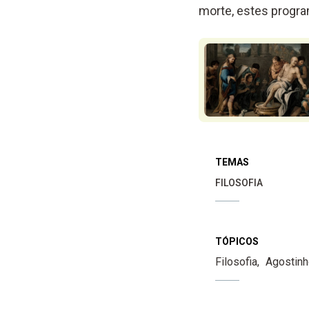
morte, estes progr
TEMAS
FILOSOFIA
TÓPICOS
Filosofia
Agostinh