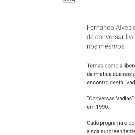
Fernando Alves 
de conversar li
nós mesmos.
Temas como a liberd
da mística que nos p
encontro desta “vad
“Conversas Vadias” 
em 1990.
Cada programa é co
ainda surpreendente