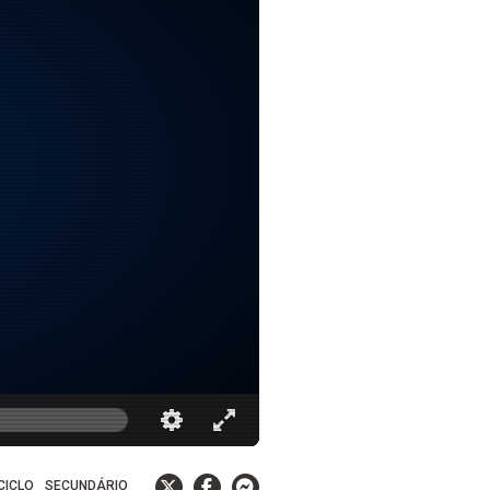
 CICLO
SECUNDÁRIO