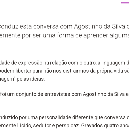
conduz esta conversa com Agostinho da Silva q
vremente por ser uma forma de aprender algum
ade de expressão na relação com o outro, a linguagem da
odem libertar para não nos distrairmos da própria vida s
iagem” pelas ideias.
foi um conjunto de entrevistas com Agostinho da Silva e
nduzido por uma personalidade diferente que conversa 
mente lúcido, sedutor e perspicaz. Gravados quatro ano