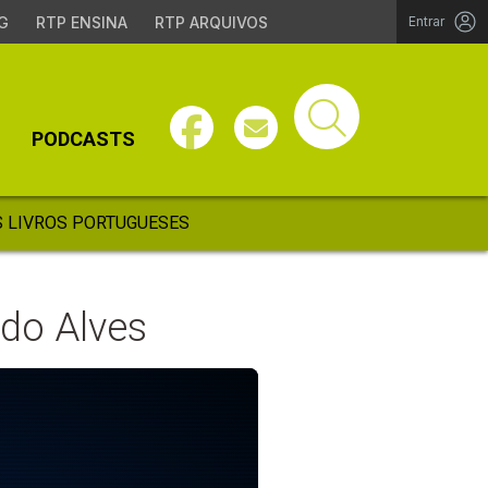
G
RTP ENSINA
RTP ARQUIVOS
Entrar
PODCASTS
 LIVROS PORTUGUESES
ndo Alves