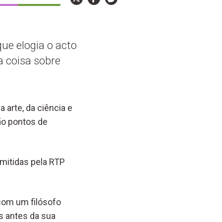
ue elogia o acto
a coisa sobre
 arte, da ciência e
ão pontos de
mitidas pela RTP
com um filósofo
s antes da sua