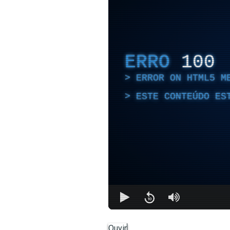
ERRO
100
ERROR ON HTML5 M
ESTE CONTEÚDO ES
Ouvir