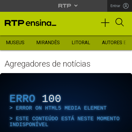
Entrar
MUSEUS
MIRANDÊS
LITORAL
AUTORES ES
Agregadores de notícias
ERRO
100
ERROR ON HTML5 MEDIA ELEMENT
ESTE CONTEÚDO ESTÁ NESTE MOMENTO
INDISPONÍVEL