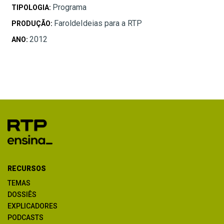
Programa
TIPOLOGIA:
FaroldeIdeias para a RTP
PRODUÇÃO:
2012
ANO:
RECURSOS
TEMAS
DOSSIÊS
EXPLICADORES
PODCASTS