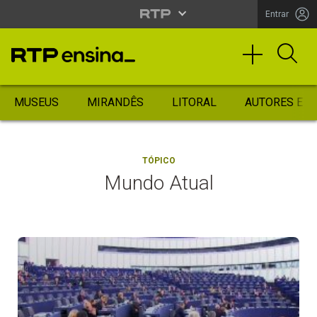
Entrar
MUSEUS
MIRANDÊS
LITORAL
AUTORES ES
TÓPICO
Mundo Atual