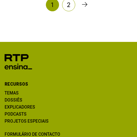
1
2
RECURSOS
TEMAS
DOSSIÊS
EXPLICADORES
PODCASTS
PROJETOS ESPECIAIS
FORMULÁRIO DE CONTACTO