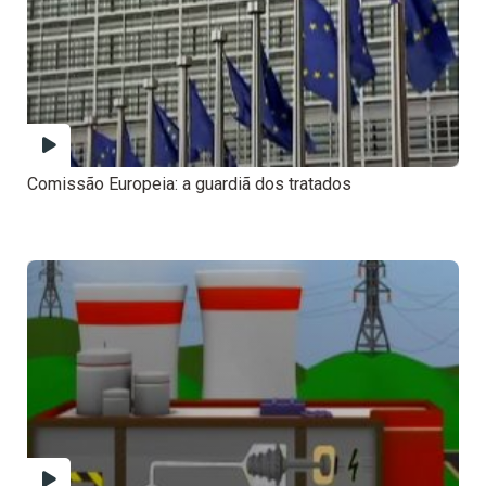
Comissão Europeia: a guardiã dos tratados