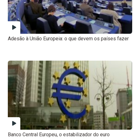
Adesão à União Europeia: o que devem os países fazer
Banco Central Europeu, o estabilizador do euro