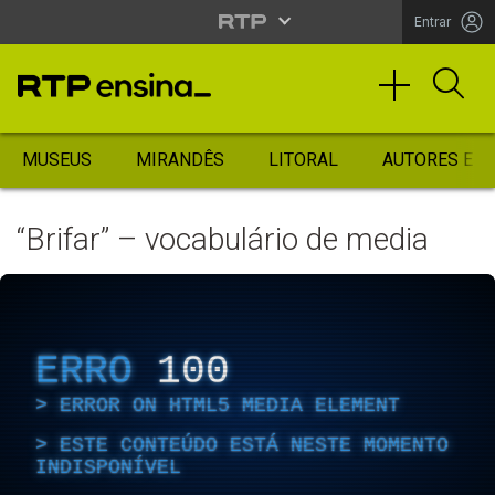
Entrar
MUSEUS
MIRANDÊS
LITORAL
AUTORES ES
“Brifar” – vocabulário de media
ERRO
100
ERROR ON HTML5 MEDIA ELEMENT
ESTE CONTEÚDO ESTÁ NESTE MOMENTO
INDISPONÍVEL