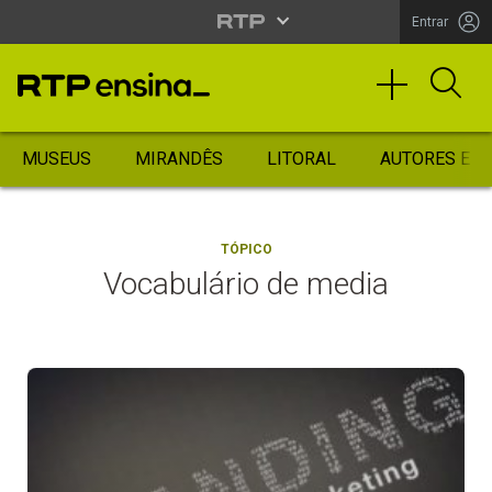
Entrar
MUSEUS
MIRANDÊS
LITORAL
AUTORES ES
TÓPICO
Vocabulário de media