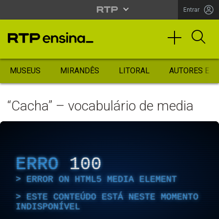
Entrar
MUSEUS
MIRANDÊS
LITORAL
AUTORES ES
“Cacha” – vocabulário de media
ERRO
100
ERROR ON HTML5 MEDIA ELEMENT
ESTE CONTEÚDO ESTÁ NESTE MOMENTO
INDISPONÍVEL