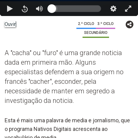
Ouvir
2.º CICLO
3.º CICLO
SECUNDÁRIO
A "cacha" ou "furo" é uma grande noticia
dada em primeira mão. Alguns
especialistas defendem a sua origem no
francês "cacher", esconder, pela
necessidade de manter em segredo a
investigação da noticia.
Esta é mais uma palavra de media e jornalismo, que
o programa Nativos Digitais acrescenta ao
vocabulário de media.