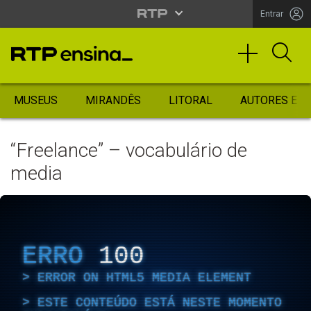
Entrar
MUSEUS
MIRANDÊS
LITORAL
AUTORES ES
“Freelance” – vocabulário de
media
ERRO
100
ERROR ON HTML5 MEDIA ELEMENT
ESTE CONTEÚDO ESTÁ NESTE MOMENTO