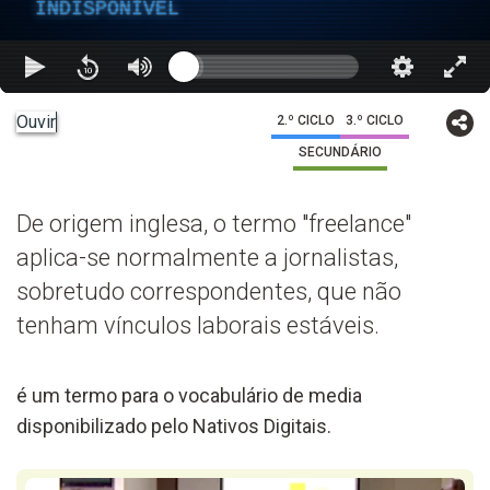
INDISPONÍVEL
Ouvir
2.º CICLO
3.º CICLO
SECUNDÁRIO
De origem inglesa, o termo "freelance"
aplica-se normalmente a jornalistas,
sobretudo correspondentes, que não
tenham vínculos laborais estáveis.
é um termo para o vocabulário de media
disponibilizado pelo Nativos Digitais.