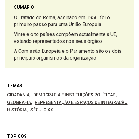
SUMÁRIO
O Tratado de Roma, assinado em 1956, foi o
primeiro passo para uma União Europeia
Vinte e oito países compõem actualmente a UE,
estando representados nos seus órgãos
A Comissão Europeia e o Parlamento são os dois
principais organismos da organização
TEMAS
CIDADANIA
DEMOCRACIA E INSTITUIÇÕES POLÍTICAS
GEOGRAFIA
REPRESENTAÇÃO E ESPAÇOS DE INTEGRAÇÃO
HISTÓRIA
SÉCULO XX
TÓPICOS