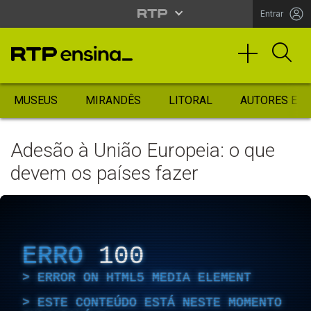
Entrar
MUSEUS
MIRANDÊS
LITORAL
AUTORES ES
Adesão à União Europeia: o que
devem os países fazer
ERRO
100
ERROR ON HTML5 MEDIA ELEMENT
ESTE CONTEÚDO ESTÁ NESTE MOMENTO