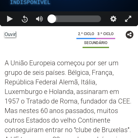
INDISPONÍVEL
Ouvir
2.º CICLO
3.º CICLO
SECUNDÁRIO
A União Europeia começou por ser um
grupo de seis países. Bélgica, França,
República Federal Alemã, Itália,
Luxemburgo e Holanda, assinaram em
1957 o Tratado de Roma, fundador da CEE.
Mas nestes 60 anos passados, muitos
outros Estados do velho Continente
conseguiram entrar no "clube de Bruxelas".