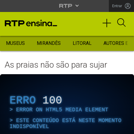
Entrar
MUSEUS
MIRANDÊS
LITORAL
AUTORES ES
As praias não são para sujar
ERRO
100
ERROR ON HTML5 MEDIA ELEMENT
ESTE CONTEÚDO ESTÁ NESTE MOMENTO
INDISPONÍVEL