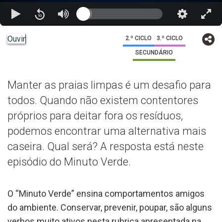
Ouvir
2.º CICLO
3.º CICLO
SECUNDÁRIO
Manter as praias limpas é um desafio para
todos. Quando não existem contentores
próprios para deitar fora os resíduos,
podemos encontrar uma alternativa mais
caseira. Qual será? A resposta está neste
episódio do Minuto Verde.
O “Minuto Verde” ensina comportamentos amigos
do ambiente. Conservar, prevenir, poupar, são alguns
verbos muito ativos nesta rubrica apresentada na