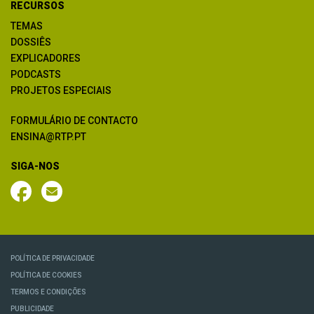
RECURSOS
TEMAS
DOSSIÊS
EXPLICADORES
PODCASTS
PROJETOS ESPECIAIS
FORMULÁRIO DE CONTACTO
ENSINA@RTP.PT
SIGA-NOS
POLÍTICA DE PRIVACIDADE
POLÍTICA DE COOKIES
TERMOS E CONDIÇÕES
PUBLICIDADE