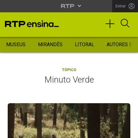
Entrar
MUSEUS
MIRANDÊS
LITORAL
AUTORES ES
TÓPICO
Minuto Verde