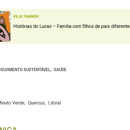
VEJA TAMBÉM
Histórias do Lucas – Família com filhos de pais diferent
OLVIMENTO SUSTENTÁVEL
SAÚDE
inuto Verde
Quercus
Litoral