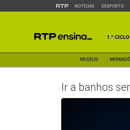
NOTÍCIAS
DESPORTO
1.º CICLO
MUSEUS
MIRANDÊ
Ir a banhos s