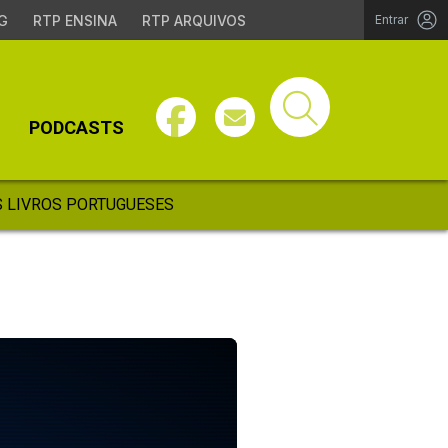
G
RTP ENSINA
RTP ARQUIVOS
Entrar
PODCASTS
 LIVROS PORTUGUESES