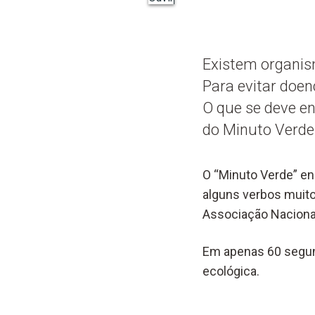
Existem organis
Para evitar doen
O que se deve en
do Minuto Verde
O “Minuto Verde” en
alguns verbos muito
Associação Naciona
Em apenas 60 segun
ecológica.