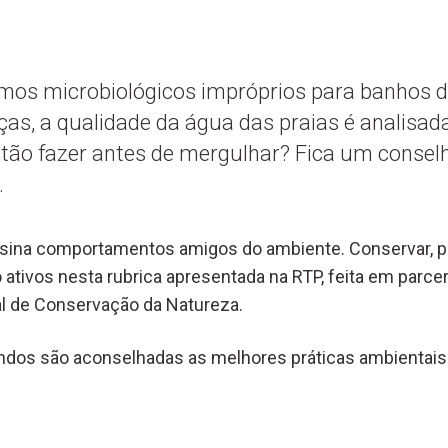
mos microbiológicos impróprios para banhos de
ças, a qualidade da água das praias é analisad
tão fazer antes de mergulhar? Fica um conselh
.
sina comportamentos amigos do ambiente. Conservar, pr
 ativos nesta rubrica apresentada na RTP, feita em parce
l de Conservação da Natureza.
dos são aconselhadas as melhores práticas ambientais