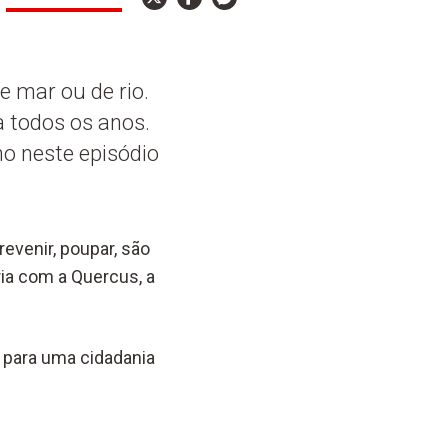
 mar ou de rio.
a todos os anos.
o neste episódio
evenir, poupar, são
ria com a Quercus, a
 para uma cidadania