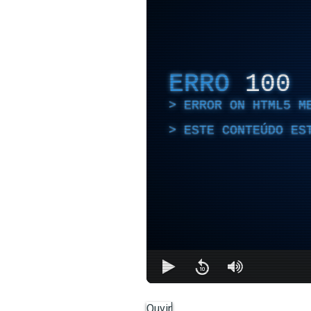
ERRO
100
ERROR ON HTML5 M
ESTE CONTEÚDO ES
Ouvir