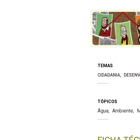
TEMAS
CIDADANIA
DESENV
TÓPICOS
Água
Ambiente
M