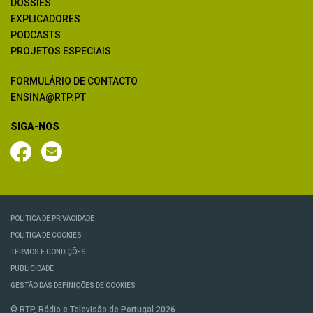
DOSSIÊS
EXPLICADORES
PODCASTS
PROJETOS ESPECIAIS
FORMULÁRIO DE CONTACTO
ENSINA@RTP.PT
SIGA-NOS
POLÍTICA DE PRIVACIDADE
POLÍTICA DE COOKIES
TERMOS E CONDIÇÕES
PUBLICIDADE
GESTÃO DAS DEFINIÇÕES DE COOKIES
© RTP, Rádio e Televisão de Portugal 2026