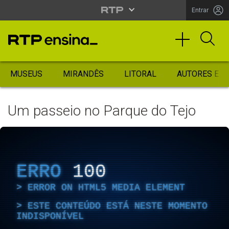
Entrar
MUSEUS
MIRANDÊS
LITORAL
AUTORES ES
Um passeio no Parque do Tejo
ERRO
100
ERROR ON HTML5 MEDIA ELEMENT
ESTE CONTEÚDO ESTÁ NESTE MOMENTO
INDISPONÍVEL