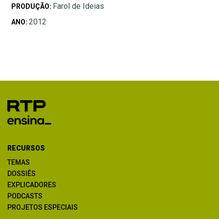
Farol de Ideias
PRODUÇÃO:
2012
ANO:
RECURSOS
TEMAS
DOSSIÊS
EXPLICADORES
PODCASTS
PROJETOS ESPECIAIS