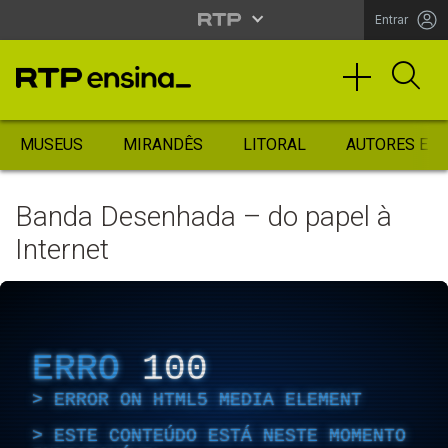
Entrar
MUSEUS
MIRANDÊS
LITORAL
AUTORES ES
Banda Desenhada – do papel à
Internet
ERRO
100
ERROR ON HTML5 MEDIA ELEMENT
ESTE CONTEÚDO ESTÁ NESTE MOMENTO