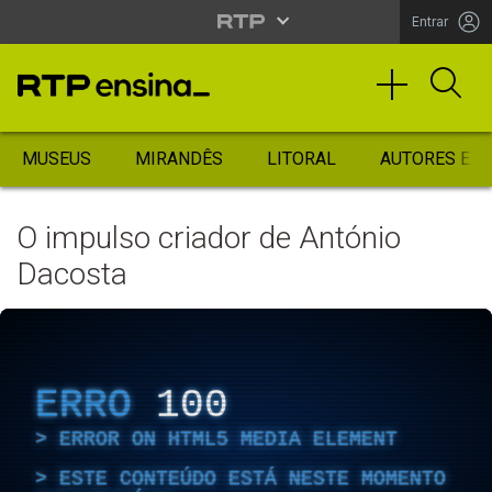
Entrar
MUSEUS
MIRANDÊS
LITORAL
AUTORES ES
O impulso criador de António
Dacosta
ERRO
100
ERROR ON HTML5 MEDIA ELEMENT
ESTE CONTEÚDO ESTÁ NESTE MOMENTO