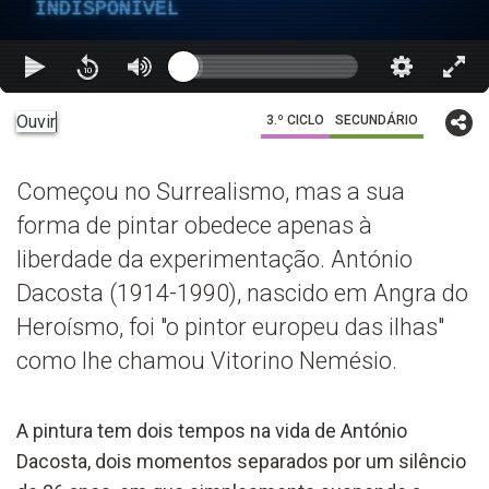
INDISPONÍVEL
Ouvir
3.º CICLO
SECUNDÁRIO
Começou no Surrealismo, mas a sua
forma de pintar obedece apenas à
liberdade da experimentação. António
Dacosta (1914-1990), nascido em Angra do
Heroísmo, foi "o pintor europeu das ilhas"
como lhe chamou Vitorino Nemésio.
A pintura tem dois tempos na vida de António
Dacosta, dois momentos separados por um silêncio