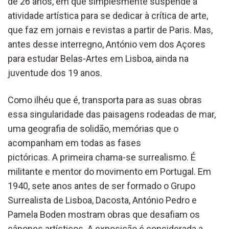
de 26 anos, em que simplesmente suspende a
atividade artística para se dedicar à crítica de arte,
que faz em jornais e revistas a partir de Paris. Mas,
antes desse interregno, António vem dos Açores
para estudar Belas-Artes em Lisboa, ainda na
juventude dos 19 anos.
Como ilhéu que é, transporta para as suas obras
essa singularidade das paisagens rodeadas de mar,
uma geografia de solidão, memórias que o
acompanham em todas as fases
pictóricas. A primeira chama-se surrealismo. É
militante e mentor do movimento em Portugal. Em
1940, sete anos antes de ser formado o Grupo
Surrealista de Lisboa, Dacosta, António Pedro e
Pamela Boden mostram obras que desafiam os
cânones artísticos. A exposição é considerada a