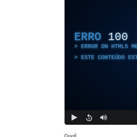
ERRO
100
ERROR ON HTML5 M
ESTE CONTEÚDO ES
Ouvir