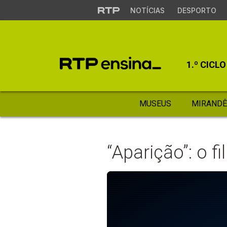
NOTÍCIAS
DESPORTO
1.º CICLO
MUSEUS
MIRANDÊ
“Aparição”: o fi