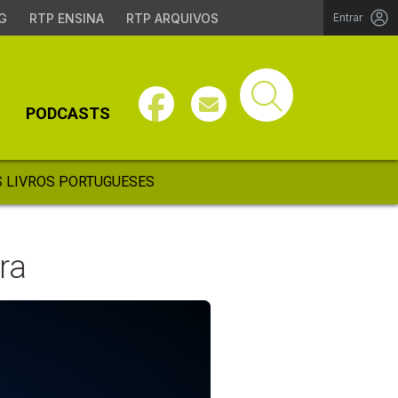
G
RTP ENSINA
RTP ARQUIVOS
Entrar
PODCASTS
 LIVROS PORTUGUESES
ira