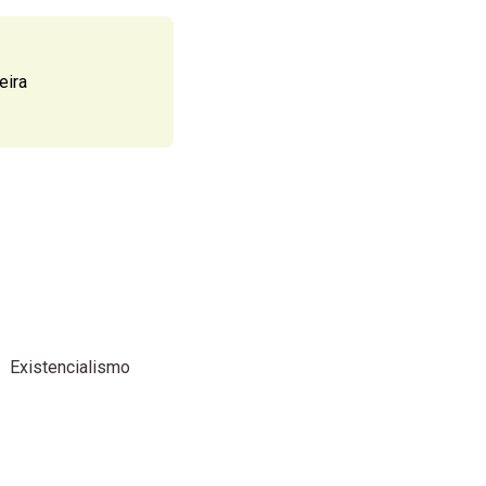
eira
Existencialismo