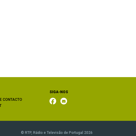
SIGA-NOS
E CONTACTO
T
© RTP, Rádio e Televisão de Portugal 2026