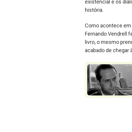
existencial
e os diá
história
.
Como acontece em 
Fernando Vendrell 
livro
,
o
mesmo
pren
acabado de chegar 